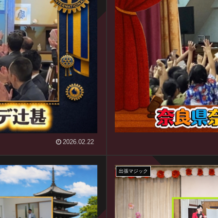
2026.02.22
出張マジック