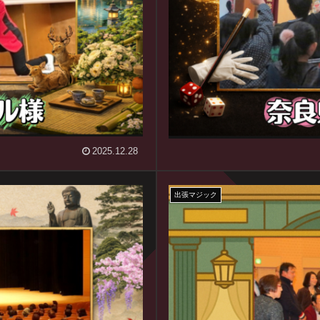
2025.12.28
出張マジック