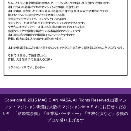
Copyright © 2015 MAGICIAN MASA, All Rights Reserved.出張マジ
ック・マジシャン派遣は大阪のマジシャンＭＡＳＡにお任せくださ
い!! 「結婚式余興」「企業様パーティー」「学校公演など」余興の
プロが盛り上げます