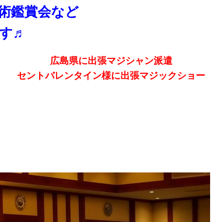
術鑑賞会など
す♬
広島県に出張マジシャン派遣
セントバレンタイン様に出張マジックショー