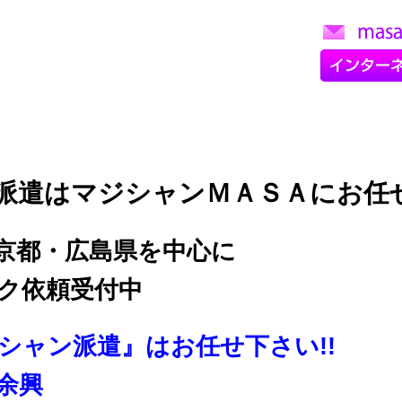
派遣はマジシャンＭＡＳＡにお任
京都・広島県を中心に
ク依頼受付中
シャン派遣』はお任せ下さい!!
余興