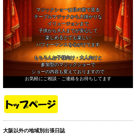
マジックショーは目の前で見る
テーブルマジックから大掛かりな
イリュージョンまで
子供から大人までが安心して
楽しめるとても楽しい
パフォーマンスを心がけてます
もちろんお子様向け・大人向けと
参加型のマジックショーで
ショーの内容も変えておりますので
お気軽にご相談・ご連絡をお待ちしてます
大阪以外の地域別出張日誌